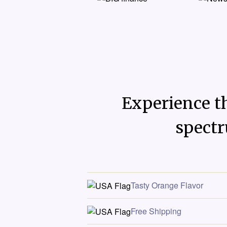
Experience th
spectr
Tasty Orange Flavor
Free Shipping