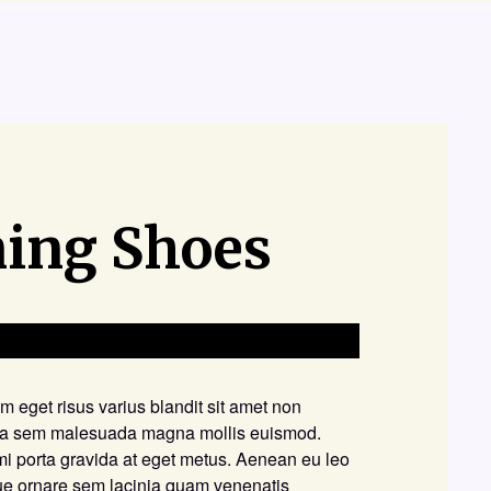
ing Shoes
eget risus varius blandit sit amet non
ta sem malesuada magna mollis euismod.
mi porta gravida at eget metus. Aenean eu leo
e ornare sem lacinia quam venenatis