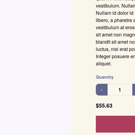
vestibulum. Nullam
Nullam id dolor id n
libero, a pharetra 
vestibulum at eros
sit amet non magn
blandit sit amet 
luctus, nisi erat po
Integer posuere er
aliquet.
Quantity
-
$55.63