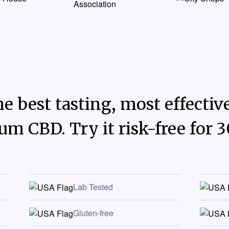
e best tasting, most effective
um CBD. Try it risk-free for 3
Lab Tested
Gluten-free