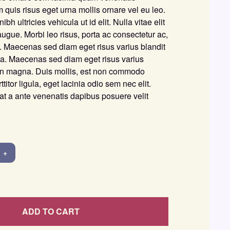
 quis risus eget urna mollis ornare vel eu leo.
ibh ultricies vehicula ut id elit. Nulla vitae elit
augue. Morbi leo risus, porta ac consectetur ac,
. Maecenas sed diam eget risus varius blandit
a. Maecenas sed diam eget risus varius
non magna. Duis mollis, est non commodo
rttitor ligula, eget lacinia odio sem nec elit.
at a ante venenatis dapibus posuere velit
+
ADD TO CART